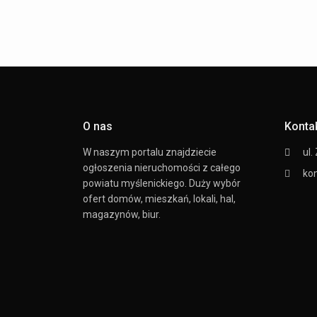
O nas
Konta
W naszym portalu znajdziecie
ul.
ogłoszenia nieruchomości z całego
ko
powiatu myślenickiego. Duży wybór
ofert domów, mieszkań, lokali, hal,
magazynów, biur.