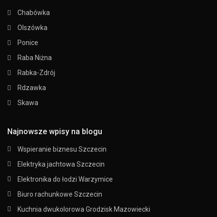
Chabówka
Olszówka
Ponice
Raba Niżna
Rabka-Zdrój
Rdzawka
Skawa
Najnowsze wpisy na blogu
Wspieranie biznesu Szczecin
Elektryka jachtowa Szczecin
Elektronika do łodzi Warzymice
Biuro rachunkowe Szczecin
Kuchnia dwukolorowa Grodzisk Mazowiecki