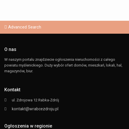
Advanced Search
O nas
W naszym portalu znajdziecie ogłoszenia nieruchomości z całego
powiatu myślenickiego. Duży wybór ofert domów, mieszkań, lokali, hal,
magazynów, biur.
Kontakt
ul. Zdrojowa 12 Rabka-Zdrój
kontakt@wrabcezdroju.pl
Ogłoszenia w regionie