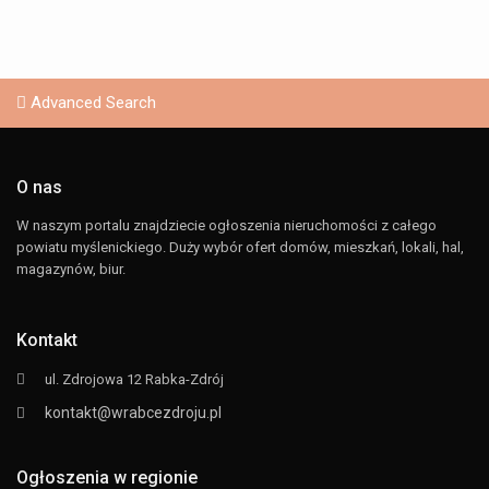
Advanced Search
O nas
W naszym portalu znajdziecie ogłoszenia nieruchomości z całego
powiatu myślenickiego. Duży wybór ofert domów, mieszkań, lokali, hal,
magazynów, biur.
Kontakt
ul. Zdrojowa 12 Rabka-Zdrój
kontakt@wrabcezdroju.pl
Ogłoszenia w regionie