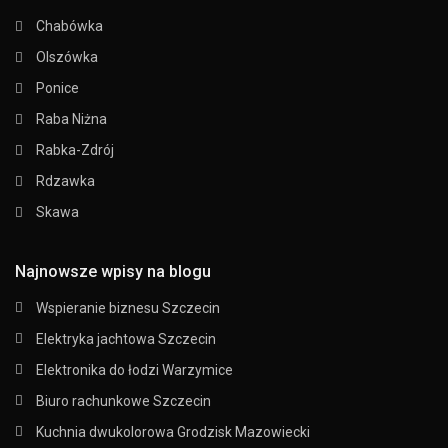
Chabówka
Olszówka
Ponice
Raba Niżna
Rabka-Zdrój
Rdzawka
Skawa
Najnowsze wpisy na blogu
Wspieranie biznesu Szczecin
Elektryka jachtowa Szczecin
Elektronika do łodzi Warzymice
Biuro rachunkowe Szczecin
Kuchnia dwukolorowa Grodzisk Mazowiecki