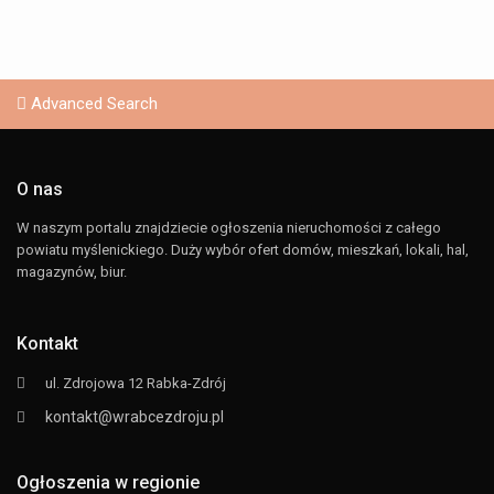
Advanced Search
O nas
W naszym portalu znajdziecie ogłoszenia nieruchomości z całego
powiatu myślenickiego. Duży wybór ofert domów, mieszkań, lokali, hal,
magazynów, biur.
Kontakt
ul. Zdrojowa 12 Rabka-Zdrój
kontakt@wrabcezdroju.pl
Ogłoszenia w regionie