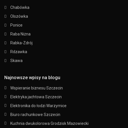
Chabówka
Olszówka
Ponice
Raba Niżna
Rabka-Zdrój
Rdzawka
Skawa
Najnowsze wpisy na blogu
Wspieranie biznesu Szczecin
Elektryka jachtowa Szczecin
Elektronika do łodzi Warzymice
Biuro rachunkowe Szczecin
Kuchnia dwukolorowa Grodzisk Mazowiecki