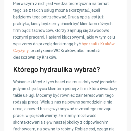
Pierwszym z nich jest wiedza teoretyczna na temat
tego, że z takich usług można skorzystać, jeżeli
będziemy tego potrzebować. Drugą opcją jest już
praktyka, kiedy będziemy chcieli być klientami różnych
firm bądź fachowców, którzy zajmują się zawodowo
różnymi pracami. Hasłami kluczowymi, jakie w tym celu
wpiszemy do przeglądarki mogą być
hydraulik Kraków
Czyżyny
,
przetykanie WC Kraków
, albo
montaż
deszczownicy Kraków
.
Którego hydraulika wybrać?
Wpisanie któryś z tych haseł nie musi dotyczyć jednakże
jedynie chęci bycia klientem jednej z firm, która świadczy
takie usługi. Możemy być również zainteresowani tego
rodzaju pracą. Wielu z nas na pewno samodzielnie nie
umie, a nawet boi się wykonywać rozmaitego rodzaju
prace, więc jeżeli wiemy, że mamy możliwość
skontaktowania się w naszej okolicy z odpowiednim
fachowcem, na pewno to robimy. Robiąc coś, czego nie