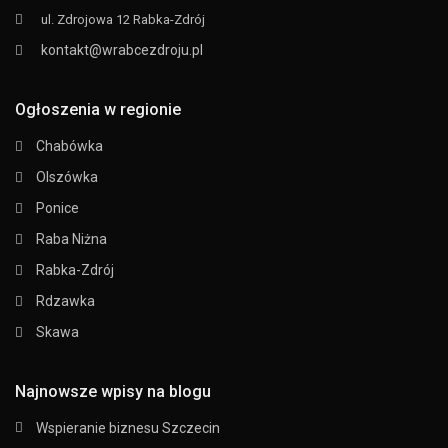
ul. Zdrojowa 12 Rabka-Zdrój
kontakt@wrabcezdroju.pl
Ogłoszenia w regionie
Chabówka
Olszówka
Ponice
Raba Niżna
Rabka-Zdrój
Rdzawka
Skawa
Najnowsze wpisy na blogu
Wspieranie biznesu Szczecin