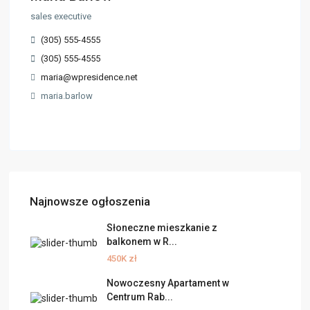
sales executive
(305) 555-4555
(305) 555-4555
maria@wpresidence.net
maria.barlow
Najnowsze ogłoszenia
Słoneczne mieszkanie z
balkonem w R...
450K zł
Nowoczesny Apartament w
Centrum Rab...