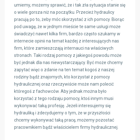
umiemy, możemy sprawić, że i tak zła sytuacja stanie się
o wiele gorsza niż na początku. Przecież hydraulicy
pracują po to, żeby móc skorzystać z ich pomocy. Biorąc
pod uwagę, że w jednym mieście te same usługi może
świadczyć nawet kilka firm, bardzo często szukamy w
internecie opinii na temat każdej z interesujących nas
firm, które zamieszczają internauci na właściwych
stronach. Taki rodzaj pomocy z jakiegoś powodu może
być jednak dla nas niewystarczający. Być może chcemy
zapytać więc o zdanie na ten temat kogoś z naszej
rodziny bądź znajomych, kto korzystał z pomocy
hydraulicznej oraz rzeczywiście może nam polecić
któregoś z fachowców. Aby jednak można było
korzystać z tego rodzaju pomocy, ktoś innym musi
wykonywać taką profesję. Jeżeli interesujemy się
hydrauliką i zdecydujemy o tym, że w przyszłości
chcemy wykonywać taką pracę, możemy pozostać
pracownikiem bądź właścicielem firmy hydraulicznej.