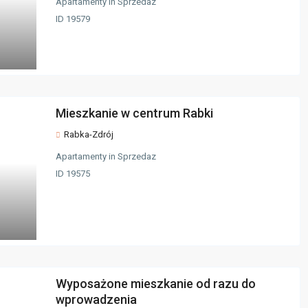
Apartamenty
in
Sprzedaz
ID
19579
Mieszkanie w centrum Rabki
Rabka-Zdrój
Apartamenty
in
Sprzedaz
ID
19575
Wyposażone mieszkanie od razu do
wprowadzenia