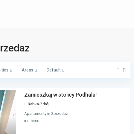
przedaz
ities
Areas
Default
Zamieszkaj w stolicy Podhala!
Rabka-Zdrój
Apartamenty
in
Sprzedaz
ID
19588