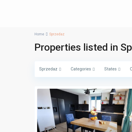
Home
Sprzedaz
Properties listed in S
Sprzedaz
Categories
States
C