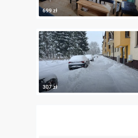
699 zł
307 zł